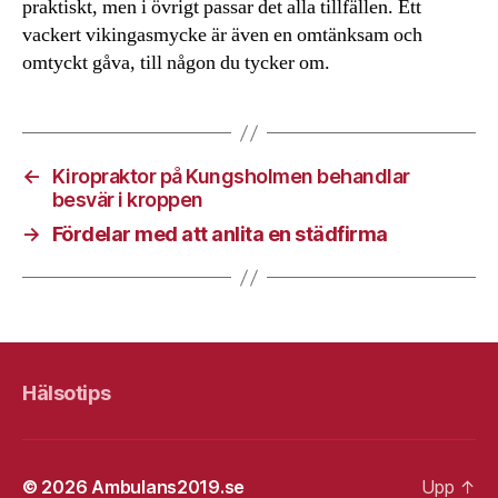
praktiskt, men i övrigt passar det alla tillfällen. Ett
vackert vikingasmycke är även en omtänksam och
omtyckt gåva, till någon du tycker om.
←
Kiropraktor på Kungsholmen behandlar
besvär i kroppen
→
Fördelar med att anlita en städfirma
Hälsotips
© 2026
Ambulans2019.se
Upp
↑