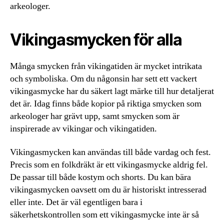
arkeologer.
Vikingasmycken för alla
Många smycken från vikingatiden är mycket intrikata
och symboliska. Om du någonsin har sett ett vackert
vikingasmycke har du säkert lagt märke till hur detaljerat
det är. Idag finns både kopior på riktiga smycken som
arkeologer har grävt upp, samt smycken som är
inspirerade av vikingar och vikingatiden.
Vikingasmycken kan användas till både vardag och fest.
Precis som en folkdräkt är ett vikingasmycke aldrig fel.
De passar till både kostym och shorts. Du kan bära
vikingasmycken oavsett om du är historiskt intresserad
eller inte. Det är väl egentligen bara i
säkerhetskontrollen som ett vikingasmycke inte är så